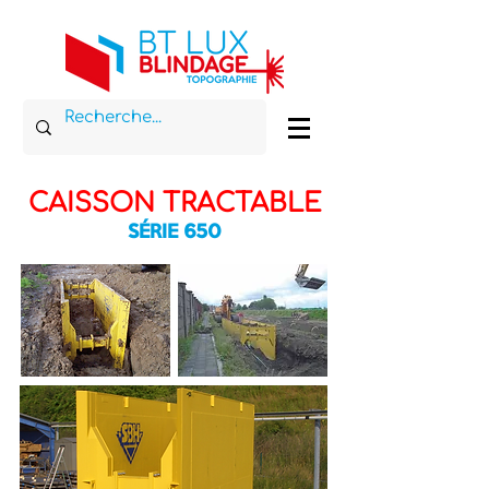
CAISSON TRACTABLE
SÉRIE
65
0