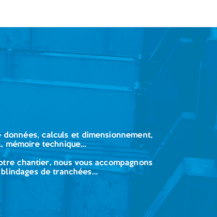
e données, calculs et dimensionnement,
l, mémoire technique...
votre chantier, nous vous accompagnons
 blindages de tranchées...