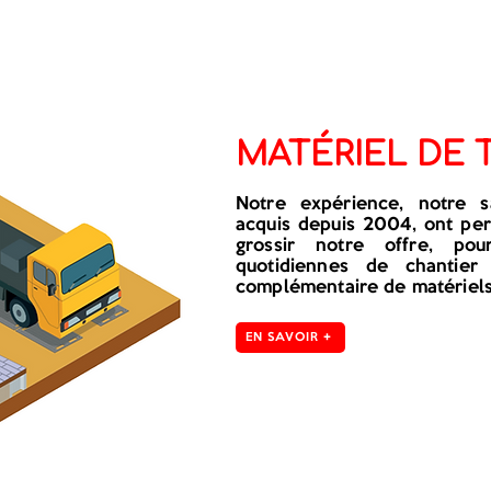
MATÉRIEL DE 
Notre expérience, notre sa
acquis depuis 2004, ont pe
grossir notre offre, po
quotidiennes de chanti
complémentaire de matériels 
EN SAVOIR +