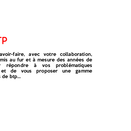
TP
voir-faire, avec votre collaboration,
rmis au fur et à mesure des années de
ur répondre à vos problématiques
er et de vous proposer une gamme
de btp...