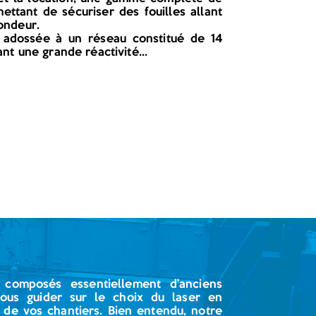
ettant de sécuriser des fouilles allant
ondeur.
t adossée à un réseau constitué de 14
nt une grande réactivité...
 composés essentiellement d’anciens
vous guider sur le choix du laser en
t de vos chantiers. Bien entendu, notre