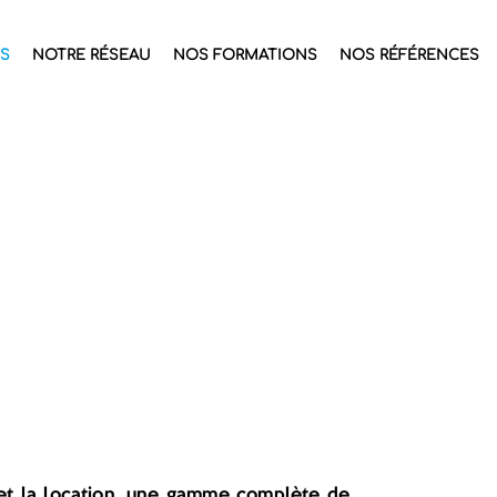
S
NOTRE RÉSEAU
NOS FORMATIONS
NOS RÉFÉRENCES
et la location, une gamme complète de