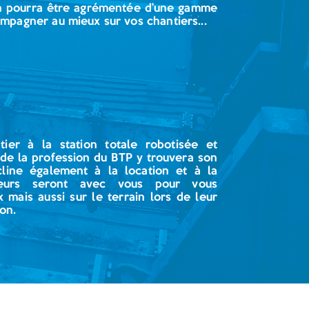
on pourra être agrémentée d’une gamme
mpagner au mieux sur vos chantiers...
ier à la station totale robotisée et
de la profession du BTP y trouvera son
line également à la location et à la
teurs seront avec vous pour vous
mais aussi sur le terrain lors de leur
on.