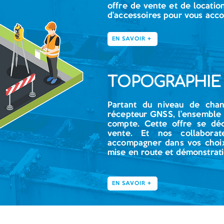
offre de vente et de locati
d’accessoires pour vous acco
EN SAVOIR +
TOPOGRAPHIE
Partant du niveau de chant
récepteur GNSS, l’ensemble 
compte. Cette offre se déc
vente. Et nos collabora
accompagner dans vos choix 
mise en route et démonstrati
EN SAVOIR +