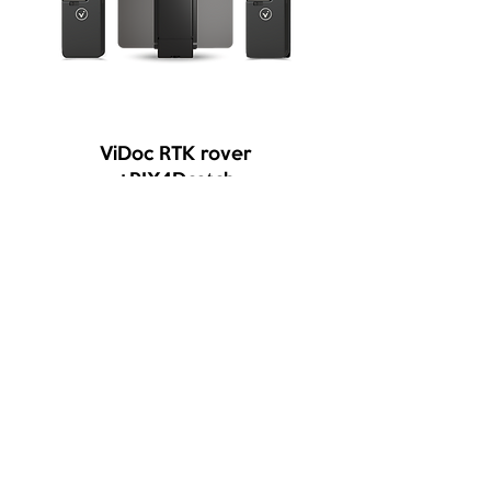
ViDoc RTK rover
+PIX4Dcatch
©2023 BTLUX BLINDAGE TOPOGRAPHIE - TOUS DROITS RÉSERVÉS -
1A,
Rue Steinberg L-3753
RUMELANGE
Conditions générales de vente
Conditions générales de location