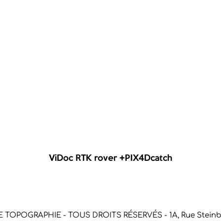
ViDoc RTK rover +PIX4Dcatch
 TOPOGRAPHIE - TOUS DROITS RÉSERVÉS -
1A, Rue Stein