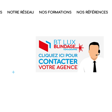
S
NOTRE RÉSEAU
NOS FORMATIONS
NOS RÉFÉRENCES
'une 
s avec 