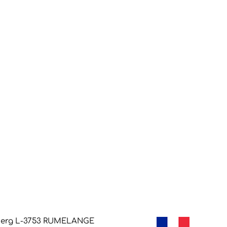
berg L-3753
RUMELANGE